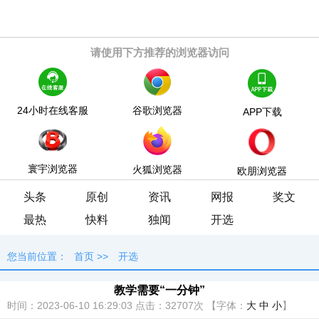
请使用下方推荐的浏览器访问
24小时在线客服
谷歌浏览器
APP下载
寰宇浏览器
火狐浏览器
欧朋浏览器
头条
原创
资讯
网报
奖文
最热
快料
独闻
开选
您当前位置：
首页
>>
开选
教学需要“一分钟”
时间：2023-06-10 16:29:03
点击：
32707次
【字体：
大
中
小
】